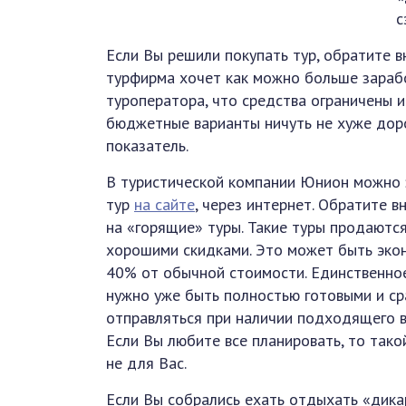
с
Если Вы решили покупать тур, обратите 
турфирма хочет как можно больше зараб
туроператора, что средства ограничены и
бюджетные варианты ничуть не хуже дорог
показатель.
В туристической компании Юнион можно 
тур
на сайте
, через интернет. Обратите в
на «горящие» туры. Такие туры продаются
хорошими скидками. Это может быть эко
40% от обычной стоимости. Единственно
нужно уже быть полностью готовыми и ср
отправляться при наличии подходящего в
Если Вы любите все планировать, то тако
не для Вас.
Если Вы собрались ехать отдыхать «дика