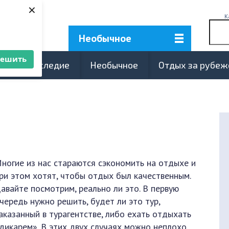
×
К
Необычное
решить
турное наследие
Необычное
Отдых за рубе
ногие из нас стараются сэкономить на отдыхе и
ри этом хотят, чтобы отдых был качественным.
авайте посмотрим, реально ли это. В первую
чередь нужно решить, будет ли это тур,
аказанный в турагентстве, либо ехать отдыхать
дикарем». В этих двух случаях можно неплохо