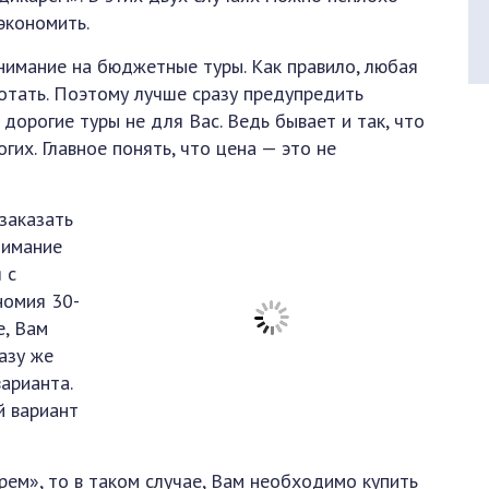
экономить.
внимание на бюджетные туры. Как правило, любая
отать. Поэтому лучше сразу предупредить
 дорогие туры не для Вас. Ведь бывает и так, что
их. Главное понять, что цена — это не
заказать
нимание
 с
номия 30-
е, Вам
азу же
арианта.
й вариант
рем», то в таком случае, Вам необходимо купить