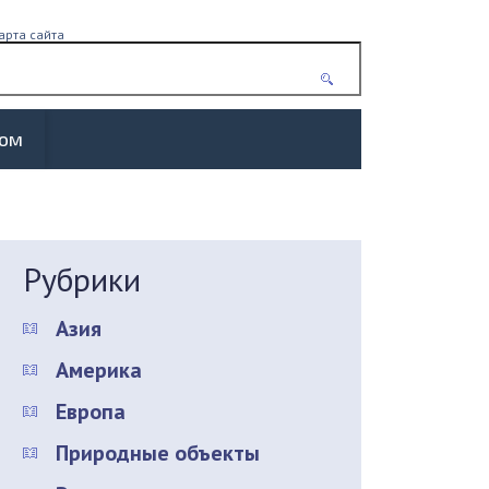
арта сайта
жом
Рубрики
Азия
Америка
Европа
Природные объекты