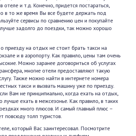
в отеле и т.д. Конечно, придется постараться,
о в то же время Вы все будете держать под
льзуйте сервисы по сравнению цен и покупайте
 лучше задолго до поездки, так можно хорошо
о приезду на отдых не стоит брать такси на
окзале и в аэропорту. Как правило, цены там очень
ысокие. Можно заранее договориться об услугах
рансфера, многие отели предоставляют такую
слугу. Также можно найти в интернете номера
естных такси и вызвать машину уже по приезду.
сли Вам не принципиально, когда ехать на отдых,
о лучше ехать в межсезонье. Как правило, в таких
оездках много плюсов. И самый главный плюс –
ет повсюду толп туристов.
теле, который Вас заинтересовал. Посмотрите
ите предложения различных турфирм.