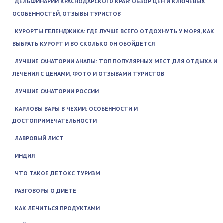
ДЕЛЬФИНАРИИ КРАСНОДАРСКОГО КРАЯ: ОБЗОР ЦЕН И КЛЮЧЕВЫХ
ОСОБЕННОСТЕЙ, ОТЗЫВЫ ТУРИСТОВ
КУРОРТЫ ГЕЛЕНДЖИКА: ГДЕ ЛУЧШЕ ВСЕГО ОТДОХНУТЬ У МОРЯ, КАК
ВЫБРАТЬ КУРОРТ И ВО СКОЛЬКО ОН ОБОЙДЕТСЯ
ЛУЧШИЕ САНАТОРИИ АНАПЫ: ТОП ПОПУЛЯРНЫХ МЕСТ ДЛЯ ОТДЫХА И
ЛЕЧЕНИЯ С ЦЕНАМИ, ФОТО И ОТЗЫВАМИ ТУРИСТОВ
ЛУЧШИЕ САНАТОРИИ РОССИИ
КАРЛОВЫ ВАРЫ В ЧЕХИИ: ОСОБЕННОСТИ И
ДОСТОПРИМЕЧАТЕЛЬНОСТИ
ЛАВРОВЫЙ ЛИСТ
ИНДИЯ
ЧТО ТАКОЕ ДЕТОКС ТУРИЗМ
РАЗГОВОРЫ О ДИЕТЕ
КАК ЛЕЧИТЬСЯ ПРОДУКТАМИ