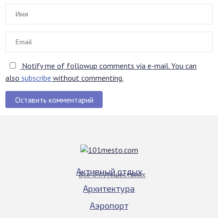
Notify me of followup comments via e-mail. You can
also
subscribe
without commenting.
Оставить комментарий
Активный отдых
Всё о путешествиях
Архитектура
Аэропорт