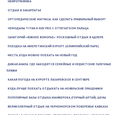
НЕЙРОГРАФИКА
ОТДЫХ В ЗАКАРПАТЬЕ
ОРТОПЕДИЧЕСКИЕ МАТРАСЫ. КАК СДЕЛАТЬ ПРАВИЛЬНЫЙ ВЫБОР?
ЧЕМОДАНЫ TITAN X-RAY PRO С ОТПЕЧАТКОМ ПАЛЬЦА
САНАТОРИЙ «ЮЖНОЕ ВЗМОРЬЕ»: РОСКОШНЫЙ ОТДЫХ В АДЛЕРЕ.
ПОЕЗДКА НА ИМЕРЕТИНСКИЙ КУРОРТ (ОЛИМПИЙСКИЙ ПАРК)
МЕСТА, КУДА МОЖНО ПОЕХАТЬ НА НОВЫЙ ГОД
ДИКАЯ АНАПА: ГДЕ НАХОДЯТСЯ СЕМЕЙНЫЕ И НУДИСТСКИЕ ГАЛЕЧНЫЕ
ПЛЯЖИ
КАКАЯ ПОГОДА НА КУРОРТЕ ЛАЗАРЕВСКОЕ В СЕНТЯБРЕ
КУДА ЛУЧШЕ ПОЕХАТЬ ОТДЫХАТЬ НА НОЯБРЬСКИЕ ПРАЗДНИКИ
ПОПУЛЯРНЫЕ БАЗЫ ОТДЫХА МАНЖЕРОКА (ГОРНЫЙ АЛТАЙ), ЦЕНЫ
ВЕЛИКОЛЕПНЫЙ ОТДЫХ НА ЧЕРНОМОРСКОМ ПОБЕРЕЖЬЕ КАВКАЗА