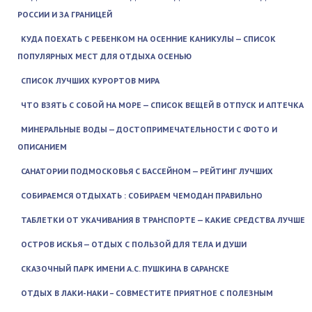
РОССИИ И ЗА ГРАНИЦЕЙ
КУДА ПОЕХАТЬ С РЕБЕНКОМ НА ОСЕННИЕ КАНИКУЛЫ — СПИСОК
ПОПУЛЯРНЫХ МЕСТ ДЛЯ ОТДЫХА ОСЕНЬЮ
СПИСОК ЛУЧШИХ КУРОРТОВ МИРА
ЧТО ВЗЯТЬ С СОБОЙ НА МОРЕ — СПИСОК ВЕЩЕЙ В ОТПУСК И АПТЕЧКА
МИНЕРАЛЬНЫЕ ВОДЫ — ДОСТОПРИМЕЧАТЕЛЬНОСТИ С ФОТО И
ОПИСАНИЕМ
САНАТОРИИ ПОДМОСКОВЬЯ С БАССЕЙНОМ — РЕЙТИНГ ЛУЧШИХ
СОБИРАЕМСЯ ОТДЫХАТЬ : СОБИРАЕМ ЧЕМОДАН ПРАВИЛЬНО
ТАБЛЕТКИ ОТ УКАЧИВАНИЯ В ТРАНСПОРТЕ — КАКИЕ СРЕДСТВА ЛУЧШЕ
ОСТРОВ ИСКЬЯ — ОТДЫХ С ПОЛЬЗОЙ ДЛЯ ТЕЛА И ДУШИ
СКАЗОЧНЫЙ ПАРК ИМЕНИ А.С. ПУШКИНА В САРАНСКЕ
ОТДЫХ В ЛАКИ-НАКИ – СОВМЕСТИТЕ ПРИЯТНОЕ С ПОЛЕЗНЫМ