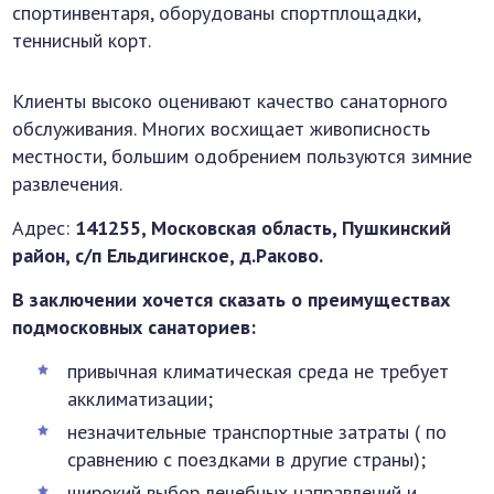
спортинвентаря, оборудованы спортплощадки,
теннисный корт.
Клиенты высоко оценивают качество санаторного
обслуживания. Многих восхищает живописность
местности, большим одобрением пользуются зимние
развлечения.
Адрес:
141255, Московская область, Пушкинский
район, с/п Ельдигинское, д.Раково.
В заключении хочется сказать о преимуществах
подмосковных санаториев:
привычная климатическая среда не требует
акклиматизации;
незначительные транспортные затраты ( по
сравнению с поездками в другие страны);
широкий выбор лечебных направлений и