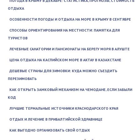
ПОГОДА В КРЫМУ В ДЕКАБРЕ: СТАТИСТИКА, ПРОГНОЗЫ, СТОИМОСТЬ
ОТДЫХА
ОСОБЕННОСТИ ПОГОДЫ И ОТДЫХА НА МОРЕ В КРЫМУ В СЕНТЯБРЕ
СПОСОБЫ ОРИЕНТИРОВАНИЯ НА МЕСТНОСТИ: ПАМЯТКА ДЛЯ
ТУРИСТОВ
ЛЕЧЕБНЫЕ САНАТОРИИ И ПАНСИОНАТЫ НА БЕРЕГУ МОРЯ В АЛУШТЕ
ЦЕНА ОТДЫХА НА КАСПИЙСКОМ МОРЕ В АКТАУ В КАЗАХСТАНЕ
ДЕШЕВЫЕ СТРАНЫ ДЛЯ ЗИМОВКИ: КУДА МОЖНО СЪЕЗДИТЬ
ПЕРЕЗИМОВАТЬ
КАК ОТКРЫТЬ ЗАМКОВЫЙ МЕХАНИЗМ НА ЧЕМОДАНЕ, ЕСЛИ ЗАБЫЛИ
КОД
ЛУЧШИЕ ТЕРМАЛЬНЫЕ ИСТОЧНИКИ КРАСНОДАРСКОГО КРАЯ
ОТДЫХ И ЛЕЧЕНИЕ В ПРИБАЛТИЙСКОЙ ЗДРАВНИЦЕ
КАК ВЫГОДНО ОРГАНИЗОВАТЬ СВОЙ ОТДЫХ