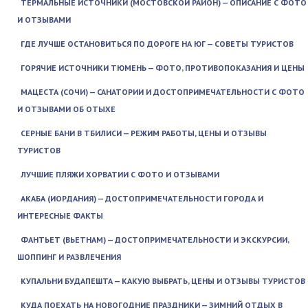
ТЕРМАЛЬНЫЕ ИСТОЧНИКИ (МОСТОВСКОЙ РАЙОН) — ОПИСАНИЕ С ФОТО
И ОТЗЫВАМИ
ГДЕ ЛУЧШЕ ОСТАНОВИТЬСЯ ПО ДОРОГЕ НА ЮГ — СОВЕТЫ ТУРИСТОВ
ГОРЯЧИЕ ИСТОЧНИКИ ТЮМЕНЬ — ФОТО, ПРОТИВОПОКАЗАНИЯ И ЦЕНЫ
МАЦЕСТА (СОЧИ) — САНАТОРИИ И ДОСТОПРИМЕЧАТЕЛЬНОСТИ С ФОТО
И ОТЗЫВАМИ ОБ ОТЫХЕ
СЕРНЫЕ БАНИ В ТБИЛИСИ — РЕЖИМ РАБОТЫ, ЦЕНЫ И ОТЗЫВЫ
ТУРИСТОВ
ЛУЧШИЕ ПЛЯЖИ ХОРВАТИИ С ФОТО И ОТЗЫВАМИ
АКАБА (ИОРДАНИЯ) — ДОСТОПРИМЕЧАТЕЛЬНОСТИ ГОРОДА И
ИНТЕРЕСНЫЕ ФАКТЫ
ФАНТЬЕТ (ВЬЕТНАМ) — ДОСТОПРИМЕЧАТЕЛЬНОСТИ И ЭКСКУРСИИ,
ШОППИНГ И РАЗВЛЕЧЕНИЯ
КУПАЛЬНИ БУДАПЕШТА — КАКУЮ ВЫБРАТЬ, ЦЕНЫ И ОТЗЫВЫ ТУРИСТОВ
КУДА ПОЕХАТЬ НА НОВОГОДНИЕ ПРАЗДНИКИ — ЗИМНИЙ ОТДЫХ В