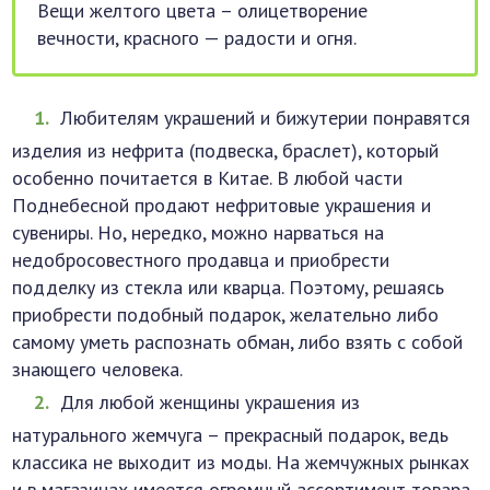
Вещи желтого цвета – олицетворение
вечности, красного — радости и огня.
Любителям украшений и бижутерии понравятся
изделия из нефрита (подвеска, браслет), который
особенно почитается в Китае. В любой части
Поднебесной продают нефритовые украшения и
сувениры. Но, нередко, можно нарваться на
недобросовестного продавца и приобрести
подделку из стекла или кварца. Поэтому, решаясь
приобрести подобный подарок, желательно либо
самому уметь распознать обман, либо взять с собой
знающего человека.
Для любой женщины украшения из
натурального жемчуга – прекрасный подарок, ведь
классика не выходит из моды. На жемчужных рынках
и в магазинах имеется огромный ассортимент товара.