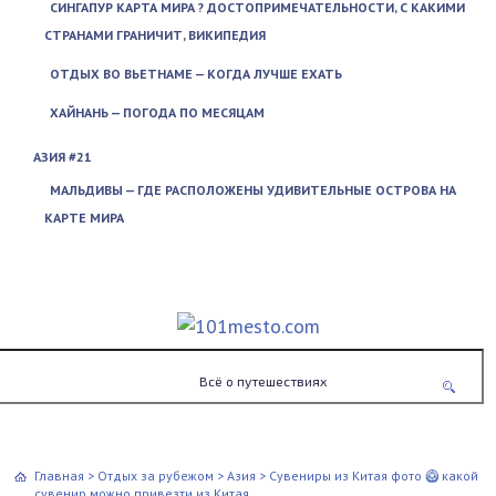
СИНГАПУР КАРТА МИРА ? ДОСТОПРИМЕЧАТЕЛЬНОСТИ, С КАКИМИ
СТРАНАМИ ГРАНИЧИТ, ВИКИПЕДИЯ
ОТДЫХ ВО ВЬЕТНАМЕ — КОГДА ЛУЧШЕ ЕХАТЬ
ХАЙНАНЬ — ПОГОДА ПО МЕСЯЦАМ
АЗИЯ #21
МАЛЬДИВЫ — ГДЕ РАСПОЛОЖЕНЫ УДИВИТЕЛЬНЫЕ ОСТРОВА НА
КАРТЕ МИРА
Всё о путешествиях
Главная
>
Отдых за рубежом
>
Азия
>
Сувениры из Китая фото 🥝 какой
сувенир можно привезти из Китая