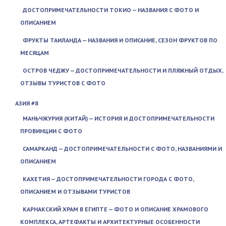
ДОСТОПРИМЕЧАТЕЛЬНОСТИ ТОКИО — НАЗВАНИЯ С ФОТО И
ОПИСАНИЕМ
ФРУКТЫ ТАИЛАНДА — НАЗВАНИЯ И ОПИСАНИЕ, СЕЗОН ФРУКТОВ ПО
МЕСЯЦАМ
ОСТРОВ ЧЕДЖУ — ДОСТОПРИМЕЧАТЕЛЬНОСТИ И ПЛЯЖНЫЙ ОТДЫХ,
ОТЗЫВЫ ТУРИСТОВ С ФОТО
АЗИЯ #8
МАНЬЧЖУРИЯ (КИТАЙ) — ИСТОРИЯ И ДОСТОПРИМЕЧАТЕЛЬНОСТИ
ПРОВИНЦИИ С ФОТО
САМАРКАНД — ДОСТОПРИМЕЧАТЕЛЬНОСТИ С ФОТО, НАЗВАНИЯМИ И
ОПИСАНИЕМ
КАХЕТИЯ — ДОСТОПРИМЕЧАТЕЛЬНОСТИ ГОРОДА С ФОТО,
ОПИСАНИЕМ И ОТЗЫВАМИ ТУРИСТОВ
КАРНАКСКИЙ ХРАМ В ЕГИПТЕ — ФОТО И ОПИСАНИЕ ХРАМОВОГО
КОМПЛЕКСА, АРТЕФАКТЫ И АРХИТЕКТУРНЫЕ ОСОБЕННОСТИ