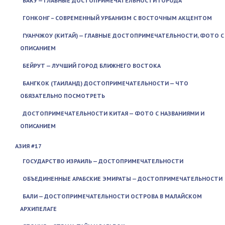
БАКУ — ГЛАВНЫЕ ДОСТОПРИМЕЧАТЕЛЬНОСТИ ГОРОДА
ГОНКОНГ – СОВРЕМЕННЫЙ УРБАНИЗМ С ВОСТОЧНЫМ АКЦЕНТОМ
ГУАНЧЖОУ (КИТАЙ) — ГЛАВНЫЕ ДОСТОПРИМЕЧАТЕЛЬНОСТИ, ФОТО С
ОПИСАНИЕМ
БЕЙРУТ — ЛУЧШИЙ ГОРОД БЛИЖНЕГО ВОСТОКА
БАНГКОК (ТАИЛАНД) ДОСТОПРИМЕЧАТЕЛЬНОСТИ — ЧТО
ОБЯЗАТЕЛЬНО ПОСМОТРЕТЬ
ДОСТОПРИМЕЧАТЕЛЬНОСТИ КИТАЯ — ФОТО С НАЗВАНИЯМИ И
ОПИСАНИЕМ
АЗИЯ #17
ГОСУДАРСТВО ИЗРАИЛЬ — ДОСТОПРИМЕЧАТЕЛЬНОСТИ
ОБЪЕДИНЕННЫЕ АРАБСКИЕ ЭМИРАТЫ — ДОСТОПРИМЕЧАТЕЛЬНОСТИ
БАЛИ — ДОСТОПРИМЕЧАТЕЛЬНОСТИ ОСТРОВА В МАЛАЙСКОМ
АРХИПЕЛАГЕ