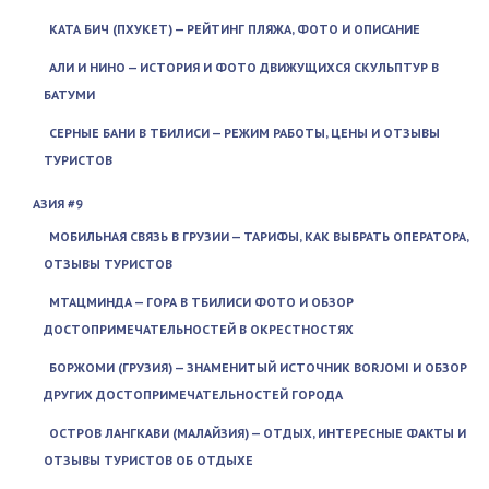
КАТА БИЧ (ПХУКЕТ) — РЕЙТИНГ ПЛЯЖА, ФОТО И ОПИСАНИЕ
АЛИ И НИНО — ИСТОРИЯ И ФОТО ДВИЖУЩИХСЯ СКУЛЬПТУР В
БАТУМИ
СЕРНЫЕ БАНИ В ТБИЛИСИ — РЕЖИМ РАБОТЫ, ЦЕНЫ И ОТЗЫВЫ
ТУРИСТОВ
АЗИЯ #9
МОБИЛЬНАЯ СВЯЗЬ В ГРУЗИИ — ТАРИФЫ, КАК ВЫБРАТЬ ОПЕРАТОРА,
ОТЗЫВЫ ТУРИСТОВ
МТАЦМИНДА — ГОРА В ТБИЛИСИ ФОТО И ОБЗОР
ДОСТОПРИМЕЧАТЕЛЬНОСТЕЙ В ОКРЕСТНОСТЯХ
БОРЖОМИ (ГРУЗИЯ) — ЗНАМЕНИТЫЙ ИСТОЧНИК BORJOMI И ОБЗОР
ДРУГИХ ДОСТОПРИМЕЧАТЕЛЬНОСТЕЙ ГОРОДА
ОСТРОВ ЛАНГКАВИ (МАЛАЙЗИЯ) — ОТДЫХ, ИНТЕРЕСНЫЕ ФАКТЫ И
ОТЗЫВЫ ТУРИСТОВ ОБ ОТДЫХЕ