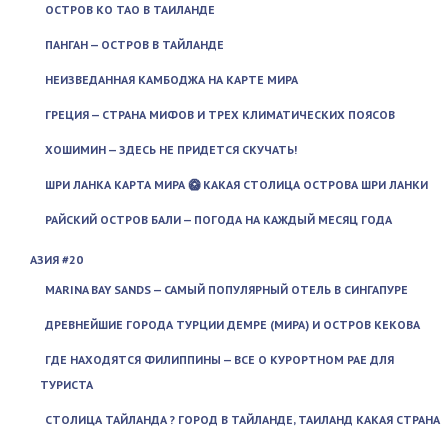
ОСТРОВ КО ТАО В ТАИЛАНДЕ
ПАНГАН — ОСТРОВ В ТАЙЛАНДЕ
НЕИЗВЕДАННАЯ КАМБОДЖА НА КАРТЕ МИРА
ГРЕЦИЯ — СТРАНА МИФОВ И ТРЕХ КЛИМАТИЧЕСКИХ ПОЯСОВ
ХОШИМИН — ЗДЕСЬ НЕ ПРИДЕТСЯ СКУЧАТЬ!
ШРИ ЛАНКА КАРТА МИРА 🥝 КАКАЯ СТОЛИЦА ОСТРОВА ШРИ ЛАНКИ
РАЙСКИЙ ОСТРОВ БАЛИ — ПОГОДА НА КАЖДЫЙ МЕСЯЦ ГОДА
АЗИЯ #20
MARINA BAY SANDS — САМЫЙ ПОПУЛЯРНЫЙ ОТЕЛЬ В СИНГАПУРЕ
ДРЕВНЕЙШИЕ ГОРОДА ТУРЦИИ ДЕМРЕ (МИРА) И ОСТРОВ КЕКОВА
ГДЕ НАХОДЯТСЯ ФИЛИППИНЫ — ВСЕ О КУРОРТНОМ РАЕ ДЛЯ
ТУРИСТА
СТОЛИЦА ТАЙЛАНДА ? ГОРОД В ТАЙЛАНДЕ, ТАИЛАНД КАКАЯ СТРАНА