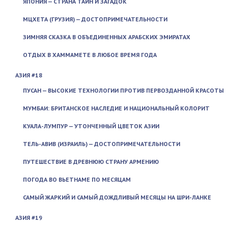
ЯПОНИЯ — СТРАНА ТАЙН И ЗАГАДОК
МЦХЕТА (ГРУЗИЯ) — ДОСТОПРИМЕЧАТЕЛЬНОСТИ
ЗИМНЯЯ СКАЗКА В ОБЪЕДИНЕННЫХ АРАБСКИХ ЭМИРАТАХ
ОТДЫХ В ХАММАМЕТЕ В ЛЮБОЕ ВРЕМЯ ГОДА
АЗИЯ #18
ПУСАН — ВЫСОКИЕ ТЕХНОЛОГИИ ПРОТИВ ПЕРВОЗДАННОЙ КРАСОТЫ
МУМБАИ: БРИТАНСКОЕ НАСЛЕДИЕ И НАЦИОНАЛЬНЫЙ КОЛОРИТ
КУАЛА-ЛУМПУР — УТОНЧЕННЫЙ ЦВЕТОК АЗИИ
ТЕЛЬ-АВИВ (ИЗРАИЛЬ) — ДОСТОПРИМЕЧАТЕЛЬНОСТИ
ПУТЕШЕСТВИЕ В ДРЕВНЮЮ СТРАНУ АРМЕНИЮ
ПОГОДА ВО ВЬЕТНАМЕ ПО МЕСЯЦАМ
САМЫЙ ЖАРКИЙ И САМЫЙ ДОЖДЛИВЫЙ МЕСЯЦЫ НА ШРИ-ЛАНКЕ
АЗИЯ #19