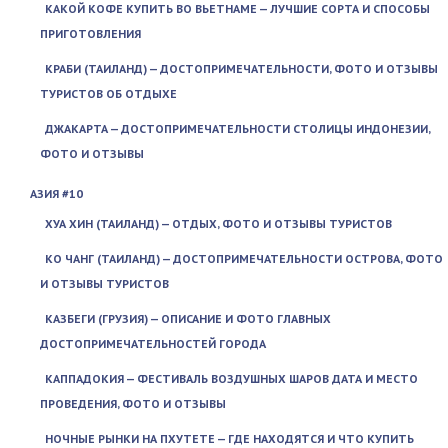
КАКОЙ КОФЕ КУПИТЬ ВО ВЬЕТНАМЕ — ЛУЧШИЕ СОРТА И СПОСОБЫ
ПРИГОТОВЛЕНИЯ
КРАБИ (ТАИЛАНД) — ДОСТОПРИМЕЧАТЕЛЬНОСТИ, ФОТО И ОТЗЫВЫ
ТУРИСТОВ ОБ ОТДЫХЕ
ДЖАКАРТА — ДОСТОПРИМЕЧАТЕЛЬНОСТИ СТОЛИЦЫ ИНДОНЕЗИИ,
ФОТО И ОТЗЫВЫ
АЗИЯ #10
ХУА ХИН (ТАИЛАНД) — ОТДЫХ, ФОТО И ОТЗЫВЫ ТУРИСТОВ
КО ЧАНГ (ТАИЛАНД) — ДОСТОПРИМЕЧАТЕЛЬНОСТИ ОСТРОВА, ФОТО
И ОТЗЫВЫ ТУРИСТОВ
КАЗБЕГИ (ГРУЗИЯ) — ОПИСАНИЕ И ФОТО ГЛАВНЫХ
ДОСТОПРИМЕЧАТЕЛЬНОСТЕЙ ГОРОДА
КАППАДОКИЯ — ФЕСТИВАЛЬ ВОЗДУШНЫХ ШАРОВ ДАТА И МЕСТО
ПРОВЕДЕНИЯ, ФОТО И ОТЗЫВЫ
НОЧНЫЕ РЫНКИ НА ПХУТЕТЕ — ГДЕ НАХОДЯТСЯ И ЧТО КУПИТЬ