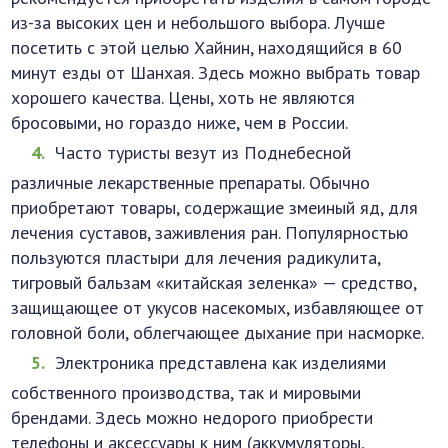
из-за высоких цен и небольшого выбора. Лучше
посетить с этой целью Хайнин, находящийся в 60
минут езды от Шанхая. Здесь можно выбрать товар
хорошего качества. Цены, хоть не являются
бросовыми, но гораздо ниже, чем в России.
Часто туристы везут из Поднебесной
различные лекарственные препараты. Обычно
приобретают товары, содержащие змеиный яд, для
лечения суставов, заживления ран. Популярностью
пользуются пластыри для лечения радикулита,
тигровый бальзам «китайская зеленка» — средство,
защищающее от укусов насекомых, избавляющее от
головной боли, облегчающее дыхание при насморке.
Электроника представлена как изделиями
собственного производства, так и мировыми
брендами. Здесь можно недорого приобрести
телефоны и аксессуары к ним (аккумуляторы,