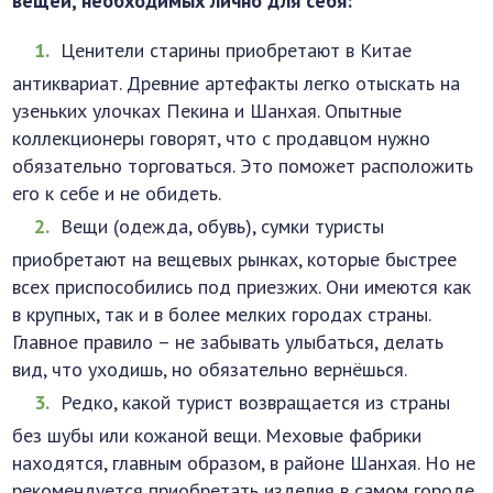
вещей, необходимых лично для себя:
Ценители старины приобретают в Китае
антиквариат. Древние артефакты легко отыскать на
узеньких улочках Пекина и Шанхая. Опытные
коллекционеры говорят, что с продавцом нужно
обязательно торговаться. Это поможет расположить
его к себе и не обидеть.
Вещи (одежда, обувь), сумки туристы
приобретают на вещевых рынках, которые быстрее
всех приспособились под приезжих. Они имеются как
в крупных, так и в более мелких городах страны.
Главное правило – не забывать улыбаться, делать
вид, что уходишь, но обязательно вернёшься.
Редко, какой турист возвращается из страны
без шубы или кожаной вещи. Меховые фабрики
находятся, главным образом, в районе Шанхая. Но не
рекомендуется приобретать изделия в самом городе