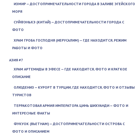
ИЗМИР — ДОСТОПРИМЕЧАТЕЛЬНОСТИ ГОРОДА В ЗАЛИВЕ ЭГЕЙСКОГО
МОРЯ
СУЙФЭНЬХЭ (КИТАЙ) — ДОСТОПРИМЕЧАТЕЛЬНОСТИ ГОРОДА С
ФОТО
ХРАМ ГРОБА ГОСПОДНЯ (ИЕРУСАЛИМ) — ГДЕ НАХОДИТСЯ, РЕЖИМ
РАБОТЫ И ФОТО
АЗИЯ #7
ХРАМ АРТЕМИДЫ В ЭФЕСЕ — ГДЕ НАХОДИТСЯ, ФОТО И КРАТКОЕ
ОПИСАНИЕ
ОЛЮДЕНИЗ — КУРОРТ В ТУРЦИИ, ГДЕ НАХОДИТСЯ, ФОТО И ОТЗЫВЫ
ТУРИСТОВ
ТЕРРАКОТОВАЯ АРМИЯ ИМПЕРАТОРА ЦИНЬ ШИХУАНДИ — ФОТО И
ИНТЕРЕСНЫЕ ФАКТЫ
ФУКУОК (ВЬЕТНАМ) — ДОСТОПРИМЕЧАТЕЛЬНОСТИ ОСТРОВА С
ФОТО И ОПИСАНИЕМ