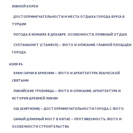
ЮЖНОЙ КОРЕИ
ДОСТОПРИМЕЧАТЕЛЬНОСТИ И МЕСТА ОТДЫХА ГОРОДА БУРСА В
ТУРЦИИ
ПОГОДА В ИЗРАИЛЕ В ДЕКАБРЕ: ОСОБЕННОСТИ, ПЛЯЖНЫЙ ОТДЫХ
СУЛТАНАХМЕТ (СТАМБУЛ) — ФОТО И ОПИСАНИЕ ГЛАВНОЙ ПЛОЩАДИ
ГОРОДА
АЗИЯ #6
ХРАМ ГАРНИ В АРМЕНИИ — ФОТО И АРХИТЕКТУРА ЯЗЫЧЕСКОЙ
СВЯТЫНИ
ЛИКИЙСКИЕ ГРОБНИЦЫ — ФОТО И ОПИСАНИЕ, АРХИТЕКТУРА И
ИСТОРИЯ ДРЕВНЕЙ ЛИКИИ
ОШ (КИРГИЗИЯ) — ДОСТОПРИМЕЧАТЕЛЬНОСТИ ГОРОДА С ФОТО
САМЫЙ ДЛИННЫЙ МОСТ В КИТАЕ — ПРОТЯЖЕННОСТЬ, ФОТО И
ОСОБЕННОСТИ СТРОИТЕЛЬСТВА