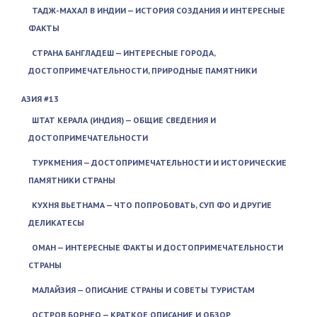
ТАДЖ-МАХАЛ В ИНДИИ — ИСТОРИЯ СОЗДАНИЯ И ИНТЕРЕСНЫЕ
ФАКТЫ
СТРАНА БАНГЛАДЕШ — ИНТЕРЕСНЫЕ ГОРОДА,
ДОСТОПРИМЕЧАТЕЛЬНОСТИ, ПРИРОДНЫЕ ПАМЯТНИКИ
АЗИЯ #13
ШТАТ КЕРАЛА (ИНДИЯ) — ОБЩИЕ СВЕДЕНИЯ И
ДОСТОПРИМЕЧАТЕЛЬНОСТИ
ТУРКМЕНИЯ — ДОСТОПРИМЕЧАТЕЛЬНОСТИ И ИСТОРИЧЕСКИЕ
ПАМЯТНИКИ СТРАНЫ
КУХНЯ ВЬЕТНАМА — ЧТО ПОПРОБОВАТЬ, СУП ФО И ДРУГИЕ
ДЕЛИКАТЕСЫ
ОМАН — ИНТЕРЕСНЫЕ ФАКТЫ И ДОСТОПРИМЕЧАТЕЛЬНОСТИ
СТРАНЫ
МАЛАЙЗИЯ — ОПИСАНИЕ СТРАНЫ И СОВЕТЫ ТУРИСТАМ
ОСТРОВ БОРНЕО — КРАТКОЕ ОПИСАНИЕ И ОБЗОР