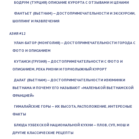
БОДРУМ (ТУРЦИЯ) ОПИСАНИЕ КУРОРТА С ОТЗЫВАМИ И ЦЕНАМИ
ФАНТЬЕТ (ВЬЕТНАМ) — ДОСТОПРИМЕЧАТЕЛЬНОСТИ И ЭКСКУРСИИ,
ШОППИНГ И РАЗВЛЕЧЕНИЯ
АЗИЯ #12
УЛАН-БАТОР (МОНГОЛИЯ) — ДОСТОПРИМЕЧАТЕЛЬНОСТИ ГОРОДА С
ФОТО И ОПИСАНИЕМ
КУТАИСИ (ГРУЗИЯ) — ДОСТОПРИМЕЧАТЕЛЬНОСТИ С ФОТО И
ОПИСАНИЕМ, РЕКА РИОНИ И ГОРНОЛЫЖНЫЙ КУРОРТ
ДАЛАТ (ВЬЕТНАМ) — ДОСТОПРИМЕЧАТЕЛЬНОСТИ ИЗЮМИНКИ
ВЬЕТНАМА И ПОЧЕМУ ЕГО НАЗЫВАЮТ «МАЛЕНЬКОЙ ВЬЕТНАМСКОЙ
ФРАНЦИЕЙ»
ГИМАЛАЙСКИЕ ГОРЫ — ИХ ВЫСОТА, РАСПОЛОЖЕНИЕ, ИНТЕРЕСНЫЕ
ФАКТЫ
БЛЮДА УЗБЕКСКОЙ НАЦИОНАЛЬНОЙ КУХНИ — ПЛОВ, СУП, МОШ И
ДРУГИЕ КЛАССИЧЕСКИЕ РЕЦЕПТЫ