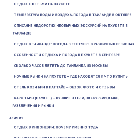
ОТДЫХ С ДЕТЬМИ НА ПХУКЕТЕ
ТЕМПЕРАТУРА ВОДЫ И ВОЗДУХА, ПОГОДА В ТАИЛАНДЕ В ОКТЯБРЕ
ОПИСАНИЕ НЕДОРОГИХ НЕОБЫЧНЫХ ЭКСКУРСИЙ НА ПХУКЕТЕ В
ТАИЛАНДЕ
ОТДЫХ В ТАИЛАНДЕ: ПОГОДА В СЕНТЯБРЕ В РАЗЛИЧНЫХ РЕГИОНАХ
ОСОБЕННОСТИ ОТДЫХА И ПОГОДА В ПХУКЕТЕ В СЕНТЯБРЕ
СКОЛЬКО ЧАСОВ ЛЕТЕТЬ ДО ТАИЛАНДА ИЗ МОСКВЫ
НОЧНЫЕ РЫНКИ НА ПХУТЕТЕ — ГДЕ НАХОДЯТСЯ И ЧТО КУПИТЬ
ОТЕЛЬ КОЗИ БИЧ В ПАТТАЙЕ — ОБЗОР, ФОТО И ОТЗЫВЫ
КАРОН БИЧ (ПХУКЕТ) — ЛУЧШИЕ ОТЕЛИ, ЭКСКУРСИИ, КАФЕ,
РАЗВЛЕЧЕНИЯ И РЫНКИ
АЗИЯ #1
ОТДЫХ В ИНДОНЕЗИИ: ПОЧЕМУ ИМЕННО ТУДА
ИНТЕРЕСНЫЕ ТУРЫ В ЭСКИШЕХИР, ТУРЦИЯ