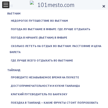
×
АЗИЯ
ВЬЕТНАМ
НЕДОРОГОЕ ПУТЕШЕСТВИЕ ВО ВЬЕТНАМ
ПОГОДА ВО ВЬЕТНАМЕ В ЯНВАРЕ: ГДЕ ЛУЧШЕ ОТДЫХАТЬ
ПОГОДА В НЯЧАНГЕ (ВЬЕТНАМ) В ЯНВАРЕ
СКОЛЬКО ЛЕТЕТЬ НА ОТДЫХ ВО ВЬЕТНАМ: РАССТОЯНИЕ И ЦЕНА
БИЛЕТА
ГДЕ ЛУЧШЕ ВСЕГО ОТДЫХАТЬ ВО ВЬЕТНАМЕ
ТАЙЛАНД
ПРОВЕДИТЕ НЕЗАБЫВАЕМОЕ ВРЕМЯ НА ПХУКЕТЕ
ДОСТОПРИМЕЧАТЕЛЬНОСТИ И КУХНЯ ТАИЛАНДА
КРАТКИЙ ПУТЕВОДИТЕЛЬ ПО БАНГКОКУ
ПОЕЗДКА В ТАИЛАНД — КАКИЕ ФРУКТЫ СТОИТ ПОПРОБОВАТЬ