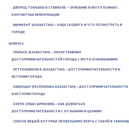
ДВОРЕЦ ТОПКАПЫ В СТАМБУЛЕ — ОПИСАНИЕ И ФОТО КОМНАТ,
КОНТАКТНАЯ ИНФОРМАЦИЯ
ШЫМКЕНТ (КАЗАХСТАН) — КУДА СХОДИТЬ И ЧТО ПОСМОТРЕТЬ В
ГОРОДЕ
АЗИЯ #11
УРАЛЬСК (КАЗАХСТАН) — ОБЗОР ГЛАВНЫХ
ДОСТОПРИМЕЧАТЕЛЬНОСТЕЙ ГОРОДА С ФОТО И НАЗВАНИЯМИ
ПЕТРОПАВЛОВСК (КАЗАХСТАН) — ДОСТОПРИМЕЧАТЕЛЬНОСТИ И
ИСТОРИЯ ГОРОДА
ПАВЛОДАР (РЕСПУБЛИКА КАЗАХСТАН) — ДОСТОПРИМЕЧАТЕЛЬНОСТИ
И ИСТОРИЯ ГОРОДА
ОЗЕРО СЕВАН (АРМЕНИЯ) — КАК ДОБРАТЬСЯ,
ДОСТОПРИМЕЧАТЕЛЬНОСТИ С ОТЗЫВАМИ И ЦЕНАМИ
СПИСОК ВЕЩЕЙ, КОТОРЫЕ НЕОБХОДИМО ВЗЯТЬ С СОБОЙ В ТАИЛАНД