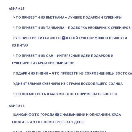
АЗИЯ #15
ЧТО ПРИВЕЗТИ ИЗ ВЬЕТНАМА — ЛУЧШИЕ ПОДАРКИ И СУВЕНИРЫ
ЧТО ПРИВЕЗТИ ИЗ ТАЙЛАНДА — ПОДБОРКА НЕОБЫЧНЫХ СУВЕНИРОВ
СУВЕНИРЫ ИЗ КИТАЯ ФОТО 🥝 КАКОЙ СУВЕНИР МОЖНО ПРИВЕЗТИ
ИЗ КИТАЯ
ЧТО ПРИВЕЗТИ ИЗ ОАЭ — ИНТЕРЕСНЫЕ ИДЕИ ПОДАРКОВ И
СУВЕНИРОВ ИЗ АРАБСКИХ ЭМИРАТОВ
ПОДАРКИ ИЗ ИНДИИ — ЧТО ПРИВЕЗТИ ИЗ СОКРОВИЩНИЦЫ ВОСТОКА
УДИВИТЕЛЬНЫЕ СУВЕНИРЫ ИЗ СТРАНЫ ВОСХОДЯЩЕГО СОЛНЦА
ЧТО ПОСМОТРЕТЬ В БАТУМИ – ДОСТОПРИМЕЧАТЕЛЬНОСТИ
АЗИЯ #16
ШАНХАЙ ФОТО ГОРОДА 🥝 С НАЗВАНИЯМИ И ОПИСАНИЕМ, КУДА
СХОДИТЬ И ЧТО ПОСМОТРЕТЬ ЗА 1 ДЕНЬ