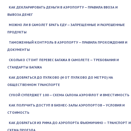
КАК ДЕКЛАРИРОВАТЬ ДЕНЬГИ В АЭРОПОРТУ — ПРАВИЛА ВВОЗА И
ВЫВОЗА ДЕНЕГ
МОЖНО ЛИ В САМОЛЕТ БРАТЬ ЕДУ — ЗАПРЕЩЕННЫЕ И РАЗРЕШЕННЫЕ
ПРОДУКТЫ
ТАМОЖЕННЫЙ КОНТРОЛЬ В АЭРОПОРТУ — ПРАВИЛА ПРОХОЖДЕНИЯ И
ДОКУМЕНТЫ
СКОЛЬКО СТОИТ ПЕРЕВЕС БАГАЖА В САМОЛЕТЕ — ТРЕБОВАНИЯ И
СТАНДАРТЫ БАГАЖА
КАК ДОБРАТЬСЯ ДО ПУЛКОВО (И ОТ ПУЛКОВО ДО МЕТРО) НА
ОБЩЕСТВЕННОМ ТРАНСПОРТЕ
СУХОЙ СУПЕРДЖЕТ 100 — СХЕМА САЛОНА АЭРОФЛОТ И ВМЕСТИМОСТЬ
КАК ПОЛУЧИТЬ ДОСТУП В БИЗНЕС-ЗАЛЫ АЭРОПОРТОВ — УСЛОВИЯ И
СТОИМОСТЬ
КАК ДОБРАТЬСЯ ИЗ РИМА ДО АЭРОПОРТА ФЬЮМИЧИНО — ТРАНСПОРТ И
СХЕМА ПРОЕЗДА