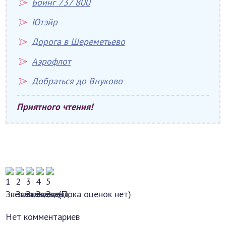
Боинг 737 800
Ютэйр
Дорога в Шереметьево
Аэрофлот
Добраться до Внуково
Приятного чтения!
(Пока оценок нет)
Нет комментариев