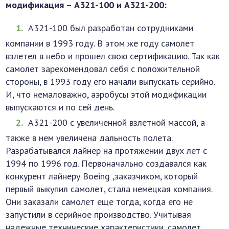
модификация – А321-100 и А321-200:
А321-100 был разработан сотрудниками
компании в 1993 году. В этом же году самолет
взлетел в небо и прошел свою сертификацию. Так как
самолет зарекомендовал себя с положительной
стороны, в 1993 году его начали выпускать серийно.
И, что немаловажно, аэробусы этой модификации
выпускаются и по сей день.
А321-200 с увеличенной взлетной массой, а
также в нем увеличена дальность полета.
Разрабатывался лайнер на протяжении двух лет с
1994 по 1996 год. Первоначально создавался как
конкурент лайнеру Boeing ,заказчиком, который
первый выкупил самолет, стала немецкая компания.
Они заказали самолет еще тогда, когда его не
запустили в серийное производство. Учитывая
надежные технические характеристики, самолет