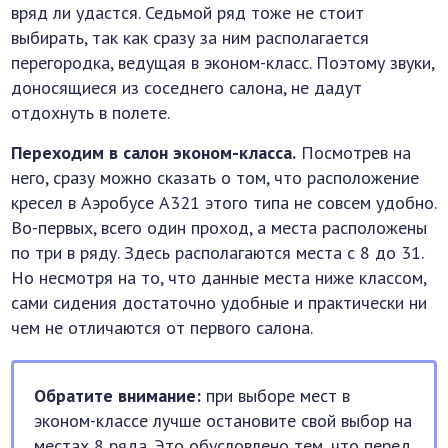
вряд ли удастся. Седьмой ряд тоже не стоит
выбирать, так как сразу за ним располагается
перегородка, ведущая в эконом-класс. Поэтому звуки,
доносящиеся из соседнего салона, не дадут
отдохнуть в полете.
Переходим в салон эконом-класса.
Посмотрев на
него, сразу можно сказать о том, что расположение
кресел в Аэробусе А321 этого типа не совсем удобно.
Во-первых, всего один проход, а места расположены
по три в ряду. Здесь располагаются места с 8 до 31.
Но несмотря на то, что данные места ниже классом,
сами сидения достаточно удобные и практически ни
чем не отличаются от первого салона.
Обратите внимание:
при выборе мест в
эконом-классе лучше остановите свой выбор на
местах 8 ряда. Это обусловлено тем, что перед