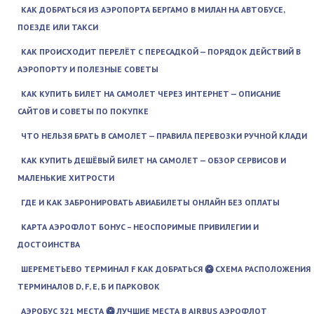
КАК ДОБРАТЬСЯ ИЗ АЭРОПОРТА БЕРГАМО В МИЛАН НА АВТОБУСЕ,
ПОЕЗДЕ ИЛИ ТАКСИ
КАК ПРОИСХОДИТ ПЕРЕЛЁТ С ПЕРЕСАДКОЙ — ПОРЯДОК ДЕЙСТВИЙ В
АЭРОПОРТУ И ПОЛЕЗНЫЕ СОВЕТЫ
КАК КУПИТЬ БИЛЕТ НА САМОЛЕТ ЧЕРЕЗ ИНТЕРНЕТ — ОПИСАНИЕ
САЙТОВ И СОВЕТЫ ПО ПОКУПКЕ
ЧТО НЕЛЬЗЯ БРАТЬ В САМОЛЕТ — ПРАВИЛА ПЕРЕВОЗКИ РУЧНОЙ КЛАДИ
КАК КУПИТЬ ДЕШЁВЫЙ БИЛЕТ НА САМОЛЕТ — ОБЗОР СЕРВИСОВ И
МАЛЕНЬКИЕ ХИТРОСТИ
ГДЕ И КАК ЗАБРОНИРОВАТЬ АВИАБИЛЕТЫ ОНЛАЙН БЕЗ ОПЛАТЫ
КАРТА АЭРОФЛОТ БОНУС – НЕОСПОРИМЫЕ ПРИВИЛЕГИИ И
ДОСТОИНСТВА
ШЕРЕМЕТЬЕВО ТЕРМИНАЛ F КАК ДОБРАТЬСЯ 🥝 СХЕМА РАСПОЛОЖЕНИЯ
ТЕРМИНАЛОВ D, F, E, Б И ПАРКОВОК
АЭРОБУС 321 МЕСТА 🥝 ЛУЧШИЕ МЕСТА В AIRBUS АЭРОФЛОТ