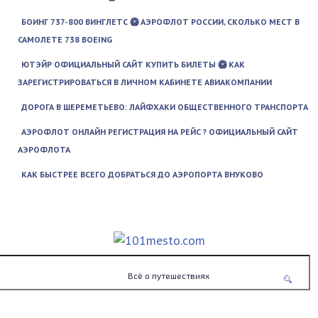
БОИНГ 737-800 ВИНГЛЕТС 🥝 АЭРОФЛОТ РОССИИ, СКОЛЬКО МЕСТ В
САМОЛЕТЕ 738 BOEING
ЮТЭЙР ОФИЦИАЛЬНЫЙ САЙТ КУПИТЬ БИЛЕТЫ 🥝 КАК
ЗАРЕГИСТРИРОВАТЬСЯ В ЛИЧНОМ КАБИНЕТЕ АВИАКОМПАНИИ
ДОРОГА В ШЕРЕМЕТЬЕВО: ЛАЙФХАКИ ОБЩЕСТВЕННОГО ТРАНСПОРТА
АЭРОФЛОТ ОНЛАЙН РЕГИСТРАЦИЯ НА РЕЙС ? ОФИЦИАЛЬНЫЙ САЙТ
АЭРОФЛОТА
КАК БЫСТРЕЕ ВСЕГО ДОБРАТЬСЯ ДО АЭРОПОРТА ВНУКОВО
Всё о путешествиях