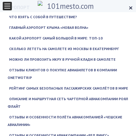
×
АЭРОПОРТ
ЧТО ВЗЯТЬ С СОБОЙ В ПУТЕШЕСТВИЕ?
ГЛАВНЫЙ АЭРОПОРТ КРЫМА «НОВАЯ ВОЛНА»
КАКОЙ АЭРОПОРТ САМЫЙ БОЛЬШОЙ В МИРЕ: ТОП-10
СКОЛЬКО ЛЕТЕТЬ НА САМОЛЕТЕ ИЗ МОСКВЫ В ЕКАТЕРИНБУРГ
МОЖНО ЛИ ПРОВОЗИТЬ ИКРУ В РУЧНОЙ КЛАДИ В САМОЛЕТЕ
ОТЗЫВЫ КЛИЕНТОВ О ПОКУПКЕ АВИАБИЛЕТОВ В КОМПАНИИ
ONETWOTRIP
РЕЙТИНГ САМЫХ БЕЗОПАСНЫХ ПАССАЖИРСКИХ САМОЛЁТОВ В МИРЕ
ОПИСАНИЕ И МАРШРУТНАЯ СЕТЬ ЧАРТЕРНОЙ АВИАКОМПАНИИ РОЯЛ
ФЛАЙТ
ОТЗЫВЫ И ОСОБЕННОСТИ ПОЛЁТА АВИАКОМПАНИЕЙ «ЧЕШСКИЕ
АВИАЛИНИИ»
ОТЗЫВЫ И ОСОБЕННОСТИ АВИАКОМПАНИИ «РЕД ВИНГС»