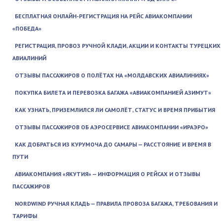
БЕСПЛАТНАЯ ОНЛАЙН-РЕГИСТРАЦИЯ НА РЕЙС АВИАКОМПАНИИ
«ПОБЕДА»
РЕГИСТРАЦИЯ, ПРОВОЗ РУЧНОЙ КЛАДИ, АКЦИИ И КОНТАКТЫ ТУРЕЦКИХ
АВИАЛИНИЙ
ОТЗЫВЫ ПАССАЖИРОВ О ПОЛЁТАХ НА «МОЛДАВСКИХ АВИАЛИНИЯХ»
ПОКУПКА БИЛЕТА И ПЕРЕВОЗКА БАГАЖА «АВИАКОМПАНИЕЙ АЗИМУТ»
КАК УЗНАТЬ, ПРИЗЕМЛИЛСЯ ЛИ САМОЛЁТ, СТАТУС И ВРЕМЯ ПРИБЫТИЯ
ОТЗЫВЫ ПАССАЖИРОВ ОБ АЭРОСЕРВИСЕ АВИАКОМПАНИИ «ИРАЭРО»
КАК ДОБРАТЬСЯ ИЗ КУРУМОЧА ДО САМАРЫ — РАССТОЯНИЕ И ВРЕМЯ В
ПУТИ
АВИАКОМПАНИЯ «ЯКУТИЯ» — ИНФОРМАЦИЯ О РЕЙСАХ И ОТЗЫВЫ
ПАССАЖИРОВ
NORDWIND РУЧНАЯ КЛАДЬ — ПРАВИЛА ПРОВОЗА БАГАЖА, ТРЕБОВАНИЯ И
ТАРИФЫ