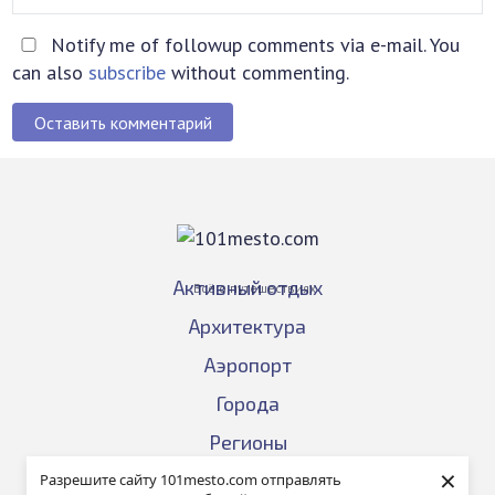
Notify me of followup comments via e-mail. You
can also
subscribe
without commenting.
Оставить комментарий
Активный отдых
Всё о путешествиях
Архитектура
Аэропорт
Города
Регионы
×
События
Разрешите сайту 101mesto.com отправлять