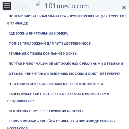
×
ИНТЕРНЕТ
ПОЧЕМУ ВИРТУАЛЬНАЯ SIM-КАРТА — ЛУЧШЕЕ РЕШЕНИЕ ДЛЯ ТУРИСТОВ
В ТАИЛАНДЕ
ГДЕ НУЖНЫ ВИРТУАЛЬНЫЕ НОМЕРА
ТОП-28 ПРИЛОЖЕНИЙ ДЛЯ ПУТЕШЕСТВЕННИКОВ
РЕАЛЬНЫЕ ОТЗЫВЫ КОМПАНИЙ МОСКВЫ
ПОРТАЛ ИНФОРМАЦИИ ОБ АВТОСАЛОНАХ С РЕАЛЬНЫМИ ОТЗЫВАМИ
ОТЗЫВЫ КЛИЕНТОВ О КОМПАНИЯХ МОСКВЫ И САНКТ-ПЕТЕРБУРГА
ЧТО НУЖНО ЗНАТЬ ДЛЯ НАЧАЛА КАРЬЕРЫ КОПИРАЙТЕРА?
ЗАЧЕМ НУЖЕН САЙТ В 21 ВЕКЕ, ГДЕ ЗАКАЗАТЬ РАЗРАБОТКУ И
ПРОДВИЖЕНИЕ?
ВСЯ ПРАВДА О ПУТЕШЕСТВУЮЩИХ БЛОГЕРАХ
LENOVO IDEAPAD – ЛИНЕЙКА СТИЛЬНЫХ И ПРОИЗВОДИТЕЛЬНЫХ
НОУТБУКОВ