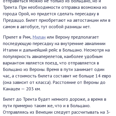
отправиться можно не только из Больцано, но и
Трента. При необходимости отправка возможна из
города Орой, но придется сделать пересадку в
Предаццо. Билет приобретают на автостанции или в
самом в автобусе, тут особой разницы нет.
Прилет в Рим,
Милан
или Верону предполагает
последующую пересадку на внутренние авиалинии
Италии и дальнейший рейс в Больцано. Несмотря на
популярность авиаперелетов, наиболее удобным
вариантом является поезд, что отправляется в
Больцано из Вероны. Время в пути занимает один
час, а стоимость билета составит не больше 14 евро
(она зависит от класса). Расстояние от Вероны до
Канацеи — 203 км.
Билет до Трента будет немного дороже, а время в
пути примерно таким же, что и в Больцано.
Отправляясь из Венеции следует рассчитывать на 3-