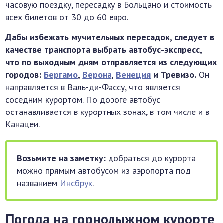
часовую поездку, пересадку в Больцано и стоимость
всех билетов от 30 до 60 евро.
Дабы избежать мучительных пересадок, следует в
качестве транспорта выбрать автобус-экспресс,
что по выходным дням отправляется из следующих
городов:
Бергамо
,
Верона
,
Венеция
и Тревизо.
Он
направляется в Валь-ди-Фассу, что является
соседним курортом. По дороге автобус
останавливается в курортных зонах, в том числе и в
Канацеи.
Возьмите на заметку:
добраться до курорта
можно прямым автобусом из аэропорта под
названием
Инсбрук
.
Погода на горнолыжном курорте