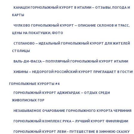
КАНАЦЕИ ГОРНОЛЫЖНЫЙ КУРОРТ В ИТАЛИИ — ОТЗЫВЫ, ПОГОДА И
КАРТЫ
ЧУЛКОВО ГОРНОЛЫЖНЫЙ КУРОРТ — ОПИСАНИЕ СКЛОНОВ И ТРАСС,
ЦЕНЫ НА ПОКАТУШКИ, ФОТО
СТЕПАНОВО — ИДЕАЛЬНЫЙ ГОРНОЛЫЖНЫЙ КУРОРТ ДЛЯ ЖИТЕЛЕЙ
СТОЛИЦЫ
ВАЛЬ-ДИ-ФАССА — ПОПУЛЯРНЫЙ ГОРНОЛЫЖНЫЙ КУРОРТ ИТАЛИИ
ХИБИНЫ — НЕДОРОГОЙ РОССИЙСКИЙ КУРОРТ ПРИГЛАШАЕТ В ГОСТИ!
ГОРНОЛЫЖНЫЕ КУРОРТЫ #4
ГОРНОЛЫЖНЫЙ КУРОРТ АДЖИГАРДАК — ОТДЫХ СРЕДИ
ЖИВОПИСНЫХ ГОР
НЕЗАБЫВАЕМОЕ ОЧАРОВАНИЕ ГОРНОЛЫЖНОГО КУРОРТА ЧЕРВИНИЯ
ГОРНОЛЫЖНЫЙ КОМПЛЕКС РУКА — ЛУЧШИЙ КУРОРТ ФИНЛЯНДИИ
ГОРНОЛЫЖНЫЙ КУРОРТ ЛЕВИ – ПУТЕШЕСТВИЕ В ЗИМНЮЮ СКАЗКУ