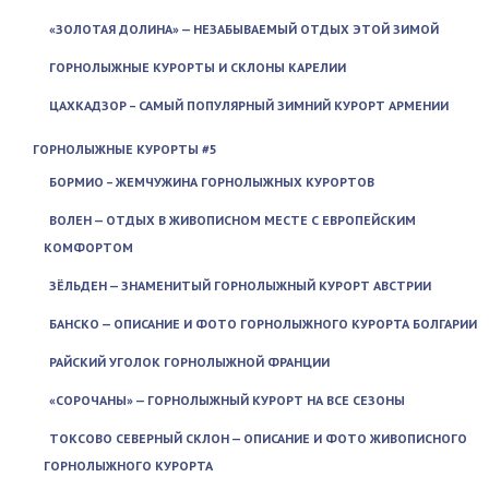
«ЗОЛОТАЯ ДОЛИНА» — НЕЗАБЫВАЕМЫЙ ОТДЫХ ЭТОЙ ЗИМОЙ
ГОРНОЛЫЖНЫЕ КУРОРТЫ И СКЛОНЫ КАРЕЛИИ
ЦАХКАДЗОР – САМЫЙ ПОПУЛЯРНЫЙ ЗИМНИЙ КУРОРТ АРМЕНИИ
ГОРНОЛЫЖНЫЕ КУРОРТЫ #5
БОРМИО – ЖЕМЧУЖИНА ГОРНОЛЫЖНЫХ КУРОРТОВ
ВОЛЕН — ОТДЫХ В ЖИВОПИСНОМ МЕСТЕ С ЕВРОПЕЙСКИМ
КОМФОРТОМ
ЗЁЛЬДЕН — ЗНАМЕНИТЫЙ ГОРНОЛЫЖНЫЙ КУРОРТ АВСТРИИ
БАНСКО — ОПИСАНИЕ И ФОТО ГОРНОЛЫЖНОГО КУРОРТА БОЛГАРИИ
РАЙСКИЙ УГОЛОК ГОРНОЛЫЖНОЙ ФРАНЦИИ
«СОРОЧАНЫ» — ГОРНОЛЫЖНЫЙ КУРОРТ НА ВСЕ СЕЗОНЫ
ТОКСОВО СЕВЕРНЫЙ СКЛОН — ОПИСАНИЕ И ФОТО ЖИВОПИСНОГО
ГОРНОЛЫЖНОГО КУРОРТА