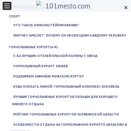
×
ГОРНОЛЫЖНЫЕ КУРОРТЫ
СПОРТ
ЧТО ТАКОЕ КИНЕЗИОТЕЙПИРОВАНИЕ?
ФИТНЕС-БРАСЛЕТ: ПОЧЕМУ ОН НЕОБХОДИМ КАЖДОМУ ЧЕЛОВЕКУ
ГОРНОЛЫЖНЫЕ КУРОРТЫ #1
5-КА ЛУЧШИХ ОТЕЛЕЙ КРАСНОЙ ПОЛЯНЫ 5 ЗВЕЗД
ГОРНОЛЫЖНЫЙ КУРОРТ МЕЖЕВ
ПОДБИРАЕМ ЗИМНЮЮ МУЖСКУЮ КУРТКУ
КУДА ПОЕХАТЬ ЗИМОЙ: ГОРНОЛЫЖНЫЙ КОМПЛЕКС БУКОВЕЛЬ
ЛУЧШИЕ ГОРНОЛЫЖНЫЕ КУРОРТОВ ПОЛЬШИ ДЛЯ ХОРОШЕГО
ЗИМНЕГО ОТДЫХА
РЕЙТИНГ ГОРНОЛЫЖНЫХ КУРОРТОВ ЧЕЛЯБИНСКОЙ ОБЛАСТИ
ОСОБЕННОСТИ ОТДЫХА НА ГОРНОЛЫЖНОМ КУРОРТЕ АБЗАКОВО В