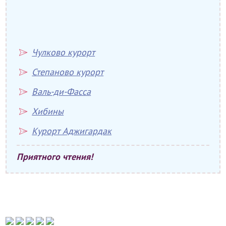
Чулково курорт
Степаново курорт
Валь-ди-Фасса
Хибины
Курорт Аджигардак
Приятного чтения!