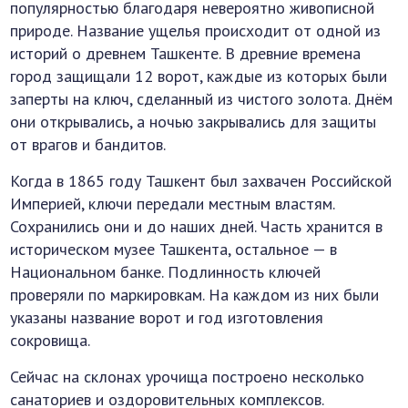
популярностью благодаря невероятно живописной
природе. Название ущелья происходит от одной из
историй о древнем Ташкенте. В древние времена
город защищали 12 ворот, каждые из которых были
заперты на ключ, сделанный из чистого золота. Днём
они открывались, а ночью закрывались для защиты
от врагов и бандитов.
Когда в 1865 году Ташкент был захвачен Российской
Империей, ключи передали местным властям.
Сохранились они и до наших дней. Часть хранится в
историческом музее Ташкента, остальное — в
Национальном банке. Подлинность ключей
проверяли по маркировкам. На каждом из них были
указаны название ворот и год изготовления
сокровища.
Сейчас на склонах урочища построено несколько
санаториев и оздоровительных комплексов.