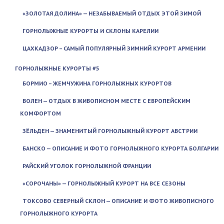
«ЗОЛОТАЯ ДОЛИНА» — НЕЗАБЫВАЕМЫЙ ОТДЫХ ЭТОЙ ЗИМОЙ
ГОРНОЛЫЖНЫЕ КУРОРТЫ И СКЛОНЫ КАРЕЛИИ
ЦАХКАДЗОР – САМЫЙ ПОПУЛЯРНЫЙ ЗИМНИЙ КУРОРТ АРМЕНИИ
ГОРНОЛЫЖНЫЕ КУРОРТЫ #5
БОРМИО – ЖЕМЧУЖИНА ГОРНОЛЫЖНЫХ КУРОРТОВ
ВОЛЕН — ОТДЫХ В ЖИВОПИСНОМ МЕСТЕ С ЕВРОПЕЙСКИМ
КОМФОРТОМ
ЗЁЛЬДЕН — ЗНАМЕНИТЫЙ ГОРНОЛЫЖНЫЙ КУРОРТ АВСТРИИ
БАНСКО — ОПИСАНИЕ И ФОТО ГОРНОЛЫЖНОГО КУРОРТА БОЛГАРИИ
РАЙСКИЙ УГОЛОК ГОРНОЛЫЖНОЙ ФРАНЦИИ
«СОРОЧАНЫ» — ГОРНОЛЫЖНЫЙ КУРОРТ НА ВСЕ СЕЗОНЫ
ТОКСОВО СЕВЕРНЫЙ СКЛОН — ОПИСАНИЕ И ФОТО ЖИВОПИСНОГО
ГОРНОЛЫЖНОГО КУРОРТА