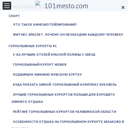
×
ГОРНОЛЫЖНЫЕ КУРОРТЫ
СПОРТ
ЧТО ТАКОЕ КИНЕЗИОТЕЙПИРОВАНИЕ?
ФИТНЕС-БРАСЛЕТ: ПОЧЕМУ ОН НЕОБХОДИМ КАЖДОМУ ЧЕЛОВЕКУ
ГОРНОЛЫЖНЫЕ КУРОРТЫ #1
5-КА ЛУЧШИХ ОТЕЛЕЙ КРАСНОЙ ПОЛЯНЫ 5 ЗВЕЗД
ГОРНОЛЫЖНЫЙ КУРОРТ МЕЖЕВ
ПОДБИРАЕМ ЗИМНЮЮ МУЖСКУЮ КУРТКУ
КУДА ПОЕХАТЬ ЗИМОЙ: ГОРНОЛЫЖНЫЙ КОМПЛЕКС БУКОВЕЛЬ
ЛУЧШИЕ ГОРНОЛЫЖНЫЕ КУРОРТОВ ПОЛЬШИ ДЛЯ ХОРОШЕГО
ЗИМНЕГО ОТДЫХА
РЕЙТИНГ ГОРНОЛЫЖНЫХ КУРОРТОВ ЧЕЛЯБИНСКОЙ ОБЛАСТИ
ОСОБЕННОСТИ ОТДЫХА НА ГОРНОЛЫЖНОМ КУРОРТЕ АБЗАКОВО В