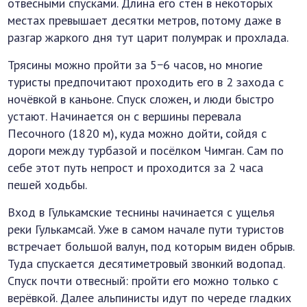
отвесными спусками. Длина его стен в некоторых
местах превышает десятки метров, потому даже в
разгар жаркого дня тут царит полумрак и прохлада.
Трясины можно пройти за 5−6 часов, но многие
туристы предпочитают проходить его в 2 захода с
ночёвкой в каньоне. Спуск сложен, и люди быстро
устают. Начинается он с вершины перевала
Песочного (1820 м), куда можно дойти, сойдя с
дороги между турбазой и посёлком Чимган. Сам по
себе этот путь непрост и проходится за 2 часа
пешей ходьбы.
Вход в Гулькамские теснины начинается с ущелья
реки Гулькамсай. Уже в самом начале пути туристов
встречает большой валун, под которым виден обрыв.
Туда спускается десятиметровый звонкий водопад.
Спуск почти отвесный: пройти его можно только с
верёвкой. Далее альпинисты идут по череде гладких