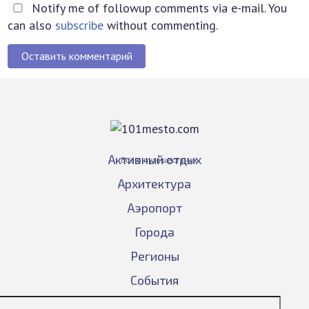
Notify me of followup comments via e-mail. You
can also
subscribe
without commenting.
Оставить комментарий
Активный отдых
Всё о путешествиях
Архитектура
Аэропорт
Города
Регионы
События