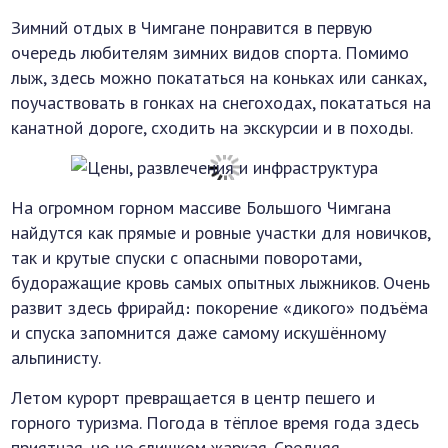
Зимний отдых в Чимгане понравится в первую
очередь любителям зимних видов спорта. Помимо
лыж, здесь можно покататься на коньках или санках,
поучаствовать в гонках на снегоходах, покататься на
канатной дороге, сходить на экскурсии и в походы.
На огромном горном массиве Большого Чимгана
найдутся как прямые и ровные участки для новичков,
так и крутые спуски с опасными поворотами,
будоражащие кровь самых опытных лыжников. Очень
развит здесь фрирайд։ покорение «дикого» подъёма
и спуска запомнится даже самому искушённому
альпинисту.
Летом курорт превращается в центр пешего и
горного туризма. Погода в тёплое время года здесь
приятная, но не слишком жаркая. Средняя