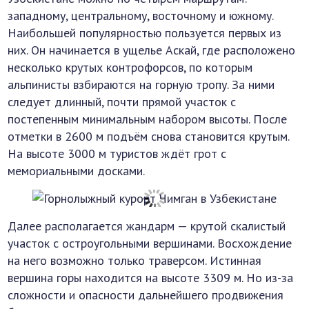
западному, центральному, восточному и южному.
Наибольшей популярностью пользуется первых из
них. Он начинается в ущелье Аскай, где расположено
несколько крутых контрофорсов, по которым
альпинисты взбираются на горную тропу. За ними
следует длинный, почти прямой участок с
постепенным минимальным набором высоты. После
отметки в 2600 м подъём снова становится крутым.
На высоте 3000 м туристов ждёт грот с
мемориальными досками.
Далее располагается жандарм — крутой скалистый
участок с остроугольными вершинами. Восхождение
на него возможно только траверсом. Истинная
вершина горы находится на высоте 3309 м. Но из-за
сложности и опасности дальнейшего продвижения