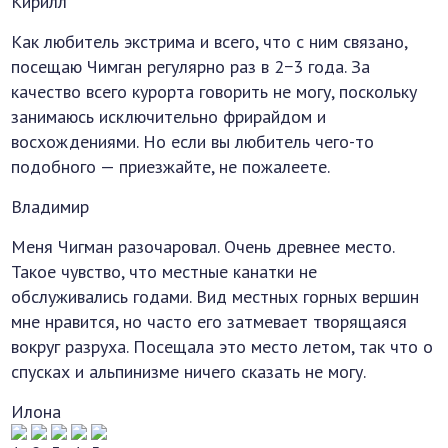
Кирилл
Как любитель экстрима и всего, что с ним связано,
посещаю Чимган регулярно раз в 2−3 года. За
качество всего курорта говорить не могу, поскольку
занимаюсь исключительно фрирайдом и
восхождениями. Но если вы любитель чего-то
подобного — приезжайте, не пожалеете.
Владимир
Меня Чигман разочаровал. Очень древнее место.
Такое чувство, что местные канатки не
обслуживались годами. Вид местных горных вершин
мне нравится, но часто его затмевает творящаяся
вокруг разруха. Посещала это место летом, так что о
спусках и альпинизме ничего сказать не могу.
Илона