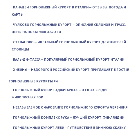
КАНАЦЕИ ГОРНОЛЫЖНЫЙ КУРОРТ В ИТАЛИИ — ОТЗЫВЫ, ПОГОДА И
КАРТЫ
ЧУЛКОВО ГОРНОЛЫЖНЫЙ КУРОРТ — ОПИСАНИЕ СКЛОНОВ И ТРАСС,
ЦЕНЫ НА ПОКАТУШКИ, ФОТО
СТЕПАНОВО — ИДЕАЛЬНЫЙ ГОРНОЛЫЖНЫЙ КУРОРТ ДЛЯ ЖИТЕЛЕЙ
СТОЛИЦЫ
ВАЛЬ-ДИ-ФАССА — ПОПУЛЯРНЫЙ ГОРНОЛЫЖНЫЙ КУРОРТ ИТАЛИИ
ХИБИНЫ — НЕДОРОГОЙ РОССИЙСКИЙ КУРОРТ ПРИГЛАШАЕТ В ГОСТИ!
ГОРНОЛЫЖНЫЕ КУРОРТЫ #4
ГОРНОЛЫЖНЫЙ КУРОРТ АДЖИГАРДАК — ОТДЫХ СРЕДИ
ЖИВОПИСНЫХ ГОР
НЕЗАБЫВАЕМОЕ ОЧАРОВАНИЕ ГОРНОЛЫЖНОГО КУРОРТА ЧЕРВИНИЯ
ГОРНОЛЫЖНЫЙ КОМПЛЕКС РУКА — ЛУЧШИЙ КУРОРТ ФИНЛЯНДИИ
ГОРНОЛЫЖНЫЙ КУРОРТ ЛЕВИ – ПУТЕШЕСТВИЕ В ЗИМНЮЮ СКАЗКУ