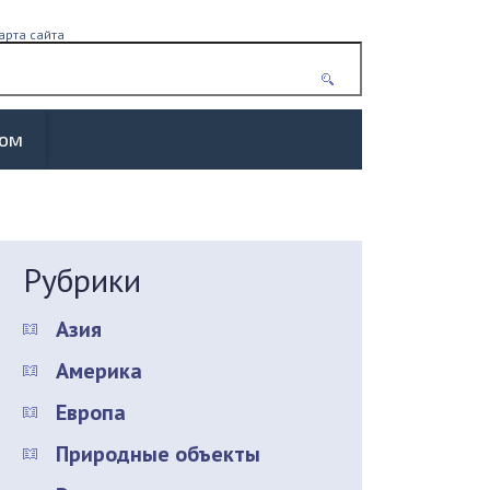
арта сайта
жом
Рубрики
Азия
Америка
Европа
Природные объекты