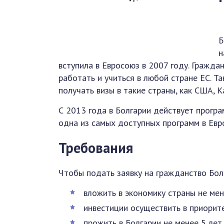
Б
н
вступила в Евросоюз в 2007 году. Гражда
работать и учиться в любой стране ЕС. Т
получать визы в такие страны, как США, К
С 2013 года в Болгарии действует прогр
одна из самых доступных программ в Евр
Требования
Чтобы подать заявку на гражданство Болг
вложить в экономику страны не мене
инвестиции осуществить в приорит
прожить в Болгарии не менее 5 лет