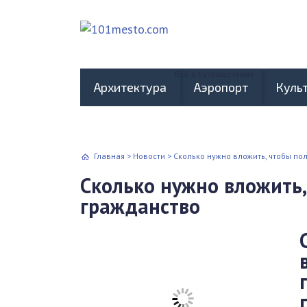
Всё о путешествиях
Архитектура
Аэропорт
Куль
Главная
>
Новости
>
Сколько нужно вложить, чтобы по
Сколько нужно вложить,
гражданство