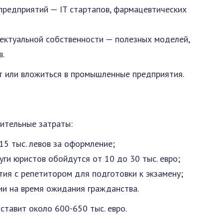
предприятий — IT стартапов, фармацевтических
ектуальной собственности — полезных моделей,
в.
т или вложиться в промышленные предприятия.
ы
ительные затраты:
15 тыс. левов за оформление;
ги юристов обойдутся от 10 до 30 тыс. евро;
тия с репетитором для подготовки к экзамену;
ии на время ожидания гражданства.
ставит около 600-650 тыс. евро.