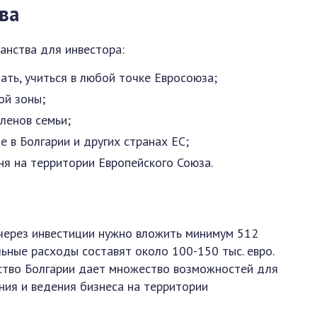
ва
анства для инвестора:
ать, учиться в любой точке Евросоюза;
ой зоны;
ленов семьи;
 в Болгарии и других странах ЕС;
ня на территории Европейского Союза.
через инвестиции нужно вложить минимум 512
льные расходы составят около 100-150 тыс. евро.
нство Болгарии дает множество возможностей для
ния и ведения бизнеса на территории