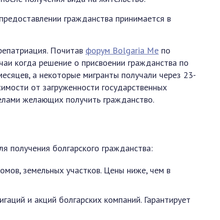
 предоставлении гражданства принимается в
репатриация. Почитав
форум Bolgaria Me
по
чаи когда решение о присвоении гражданства по
месяцев, а некоторые мигранты получали через 23-
исимости от загруженности государственных
делами желающих получить гражданство.
я получения болгарского гражданства:
омов, земельных участков. Цены ниже, чем в
гаций и акций болгарских компаний. Гарантирует