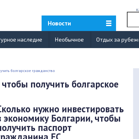
К
Новости
турное наследие
Необычное
Отдых за рубе
лучить болгарское гражданство
 чтобы получить болгарское
Сколько нужно инвестировать
в экономику Болгарии, чтобы
получить паспорт
гражданина ЕС