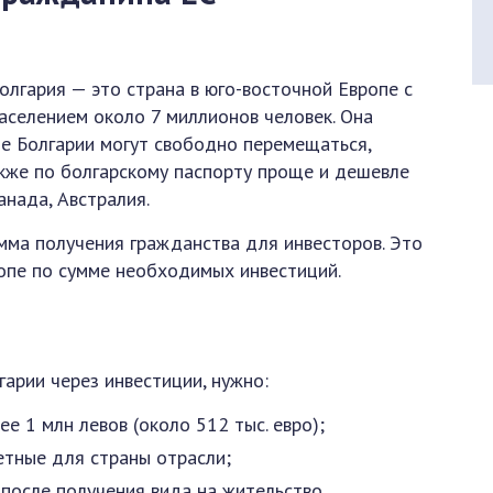
олгария — это страна в юго-восточной Европе с
аселением около 7 миллионов человек. Она
не Болгарии могут свободно перемещаться,
акже по болгарскому паспорту проще и дешевле
анада, Австралия.
амма получения гражданства для инвесторов. Это
опе по сумме необходимых инвестиций.
арии через инвестиции, нужно:
е 1 млн левов (около 512 тыс. евро);
етные для страны отрасли;
 после получения вида на жительство.