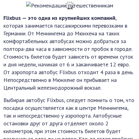
Flixbus — это одна из крупнейших компаний
,
которая занимается пассажирскими перевозками в
Германии. От Меннингема до Мюнхена на таких
комфортабельных автобусах можно добраться за
полтора-два часа в зависимости от пробок в городе.
Стоимость билетов будет зависеть от времени суток
и дня недели, начиная от 6 и заканчиваете 12 евро.
От аэропорта автобус Flixbus отходит 4 раза в день.
Непосредственно в Мюнхене он прибывает на
Центральный железнодорожный вокзал.
Выбирая автобус Flixbus, следует помнить о том, что
посадка осуществляется как в центре Меннингема,
так и непосредственно у аэропорта. Автобусные
остановки друг от друга отделяет около 2
километров, при этом стоимость билетов будет
различаться едва ли не вдвое. Кто-то готов пройтись