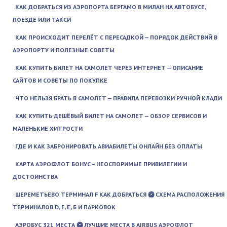
КАК ДОБРАТЬСЯ ИЗ АЭРОПОРТА БЕРГАМО В МИЛАН НА АВТОБУСЕ,
ПОЕЗДЕ ИЛИ ТАКСИ
КАК ПРОИСХОДИТ ПЕРЕЛЁТ С ПЕРЕСАДКОЙ — ПОРЯДОК ДЕЙСТВИЙ В
АЭРОПОРТУ И ПОЛЕЗНЫЕ СОВЕТЫ
КАК КУПИТЬ БИЛЕТ НА САМОЛЕТ ЧЕРЕЗ ИНТЕРНЕТ — ОПИСАНИЕ
САЙТОВ И СОВЕТЫ ПО ПОКУПКЕ
ЧТО НЕЛЬЗЯ БРАТЬ В САМОЛЕТ — ПРАВИЛА ПЕРЕВОЗКИ РУЧНОЙ КЛАДИ
КАК КУПИТЬ ДЕШЁВЫЙ БИЛЕТ НА САМОЛЕТ — ОБЗОР СЕРВИСОВ И
МАЛЕНЬКИЕ ХИТРОСТИ
ГДЕ И КАК ЗАБРОНИРОВАТЬ АВИАБИЛЕТЫ ОНЛАЙН БЕЗ ОПЛАТЫ
КАРТА АЭРОФЛОТ БОНУС – НЕОСПОРИМЫЕ ПРИВИЛЕГИИ И
ДОСТОИНСТВА
ШЕРЕМЕТЬЕВО ТЕРМИНАЛ F КАК ДОБРАТЬСЯ 🥝 СХЕМА РАСПОЛОЖЕНИЯ
ТЕРМИНАЛОВ D, F, E, Б И ПАРКОВОК
АЭРОБУС 321 МЕСТА 🥝 ЛУЧШИЕ МЕСТА В AIRBUS АЭРОФЛОТ