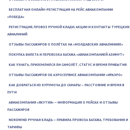
БЕСПЛАТНАЯ ОНЛАЙН-РЕГИСТРАЦИЯ НА РЕЙС АВИАКОМПАНИИ
«ПОБЕДА»
РЕГИСТРАЦИЯ, ПРОВОЗ РУЧНОЙ КЛАДИ, АКЦИИ И КОНТАКТЫ ТУРЕЦКИХ
АВИАЛИНИЙ
ОТЗЫВЫ ПАССАЖИРОВ О ПОЛЁТАХ НА «МОЛДАВСКИХ АВИАЛИНИЯХ»
ПОКУПКА БИЛЕТА И ПЕРЕВОЗКА БАГАЖА «АВИАКОМПАНИЕЙ АЗИМУТ»
КАК УЗНАТЬ, ПРИЗЕМЛИЛСЯ ЛИ САМОЛЁТ, СТАТУС И ВРЕМЯ ПРИБЫТИЯ
ОТЗЫВЫ ПАССАЖИРОВ ОБ АЭРОСЕРВИСЕ АВИАКОМПАНИИ «ИРАЭРО»
КАК ДОБРАТЬСЯ ИЗ КУРУМОЧА ДО САМАРЫ — РАССТОЯНИЕ И ВРЕМЯ В
ПУТИ
АВИАКОМПАНИЯ «ЯКУТИЯ» — ИНФОРМАЦИЯ О РЕЙСАХ И ОТЗЫВЫ
ПАССАЖИРОВ
NORDWIND РУЧНАЯ КЛАДЬ — ПРАВИЛА ПРОВОЗА БАГАЖА, ТРЕБОВАНИЯ И
ТАРИФЫ