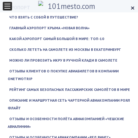
×
АЭРОПОРТ
ЧТО ВЗЯТЬ С СОБОЙ В ПУТЕШЕСТВИЕ?
ГЛАВНЫЙ АЭРОПОРТ КРЫМА «НОВАЯ ВОЛНА»
КАКОЙ АЭРОПОРТ САМЫЙ БОЛЬШОЙ В МИРЕ: ТОП-10
СКОЛЬКО ЛЕТЕТЬ НА САМОЛЕТЕ ИЗ МОСКВЫ В ЕКАТЕРИНБУРГ
МОЖНО ЛИ ПРОВОЗИТЬ ИКРУ В РУЧНОЙ КЛАДИ В САМОЛЕТЕ
ОТЗЫВЫ КЛИЕНТОВ О ПОКУПКЕ АВИАБИЛЕТОВ В КОМПАНИИ
ONETWOTRIP
РЕЙТИНГ САМЫХ БЕЗОПАСНЫХ ПАССАЖИРСКИХ САМОЛЁТОВ В МИРЕ
ОПИСАНИЕ И МАРШРУТНАЯ СЕТЬ ЧАРТЕРНОЙ АВИАКОМПАНИИ РОЯЛ
ФЛАЙТ
ОТЗЫВЫ И ОСОБЕННОСТИ ПОЛЁТА АВИАКОМПАНИЕЙ «ЧЕШСКИЕ
АВИАЛИНИИ»
ОТЗЫВЫ И ОСОБЕННОСТИ АВИАКОМПАНИИ «РЕД ВИНГС»