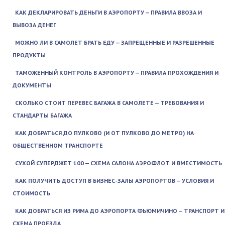
КАК ДЕКЛАРИРОВАТЬ ДЕНЬГИ В АЭРОПОРТУ — ПРАВИЛА ВВОЗА И
ВЫВОЗА ДЕНЕГ
МОЖНО ЛИ В САМОЛЕТ БРАТЬ ЕДУ — ЗАПРЕЩЕННЫЕ И РАЗРЕШЕННЫЕ
ПРОДУКТЫ
ТАМОЖЕННЫЙ КОНТРОЛЬ В АЭРОПОРТУ — ПРАВИЛА ПРОХОЖДЕНИЯ И
ДОКУМЕНТЫ
СКОЛЬКО СТОИТ ПЕРЕВЕС БАГАЖА В САМОЛЕТЕ — ТРЕБОВАНИЯ И
СТАНДАРТЫ БАГАЖА
КАК ДОБРАТЬСЯ ДО ПУЛКОВО (И ОТ ПУЛКОВО ДО МЕТРО) НА
ОБЩЕСТВЕННОМ ТРАНСПОРТЕ
СУХОЙ СУПЕРДЖЕТ 100 — СХЕМА САЛОНА АЭРОФЛОТ И ВМЕСТИМОСТЬ
КАК ПОЛУЧИТЬ ДОСТУП В БИЗНЕС-ЗАЛЫ АЭРОПОРТОВ — УСЛОВИЯ И
СТОИМОСТЬ
КАК ДОБРАТЬСЯ ИЗ РИМА ДО АЭРОПОРТА ФЬЮМИЧИНО — ТРАНСПОРТ И
СХЕМА ПРОЕЗДА