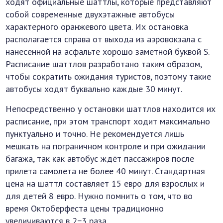
ходят официальные шаттлы, которые представляют
собой современные двухэтажные автобусы
характерного оранжевого цвета. Их остановка
располагается справа от выхода из аэровокзала с
нанесенной на асфальте хорошо заметной буквой S.
Расписание шаттлов разработано таким образом,
чтобы сократить ожидания туристов, поэтому такие
автобусы ходят буквально каждые 30 минут.
Непосредственно у остановки шаттлов находится их
расписание, при этом транспорт ходит максимально
пунктуально и точно. Не рекомендуется лишь
мешкать на пограничном контроле и при ожидании
багажа, так как автобус ждёт пассажиров после
прилета самолета не более 40 минут. Стандартная
цена на шаттл составляет 15 евро для взрослых и
для детей 8 евро. Нужно помнить о том, что во
время Октоберфеста цены традиционно
увеличиваются в 2−3 раза.