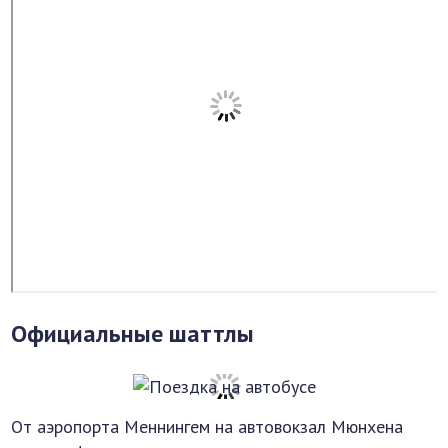
Официальные шаттлы
От аэропорта Меннингем на автовокзал Мюнхена