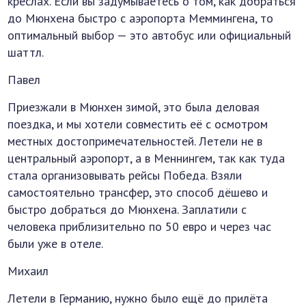
креслах. Если вы задумываетесь о том, как добраться
до Мюнхена быстро с аэропорта Меммингена, то
оптимальный выбор — это автобус или официальный
шаттл.
Павел
Приезжали в Мюнхен зимой, это была деловая
поездка, и мы хотели совместить её с осмотром
местных достопримечательностей. Летели не в
центральный аэропорт, а в Меннингем, так как туда
стала организовывать рейсы Победа. Взяли
самостоятельно трансфер, это способ дёшево и
быстро добраться до Мюнхена. Заплатили с
человека приблизительно по 50 евро и через час
были уже в отеле.
Михаил
Летели в Германию, нужно было ещё до прилёта