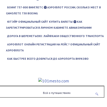
БОИНГ 737-800 ВИНГЛЕТС 🥝 АЭРОФЛОТ РОССИИ, СКОЛЬКО МЕСТ В
САМОЛЕТЕ 738 BOEING
ЮТЭЙР ОФИЦИАЛЬНЫЙ САЙТ КУПИТЬ БИЛЕТЫ 🥝 КАК
ЗАРЕГИСТРИРОВАТЬСЯ В ЛИЧНОМ КАБИНЕТЕ АВИАКОМПАНИИ
ДОРОГА В ШЕРЕМЕТЬЕВО: ЛАЙФХАКИ ОБЩЕСТВЕННОГО ТРАНСПОРТА
АЭРОФЛОТ ОНЛАЙН РЕГИСТРАЦИЯ НА РЕЙС ? ОФИЦИАЛЬНЫЙ САЙТ
АЭРОФЛОТА
КАК БЫСТРЕЕ ВСЕГО ДОБРАТЬСЯ ДО АЭРОПОРТА ВНУКОВО
Всё о путешествиях